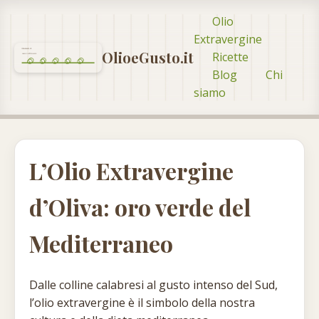
Olio
Extravergine
OlioeGusto.it
Ricette
Blog
Chi
siamo
L’Olio Extravergine
d’Oliva: oro verde del
Mediterraneo
Dalle colline calabresi al gusto intenso del Sud,
l’olio extravergine è il simbolo della nostra