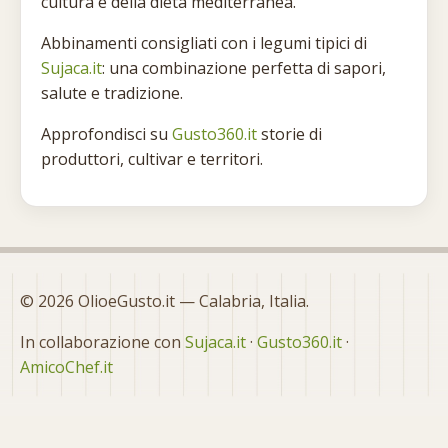
cultura e della dieta mediterranea.
Abbinamenti consigliati con i legumi tipici di
Sujaca.it
: una combinazione perfetta di sapori,
salute e tradizione.
Approfondisci su
Gusto360.it
storie di
produttori, cultivar e territori.
© 2026 OlioeGusto.it — Calabria, Italia.
In collaborazione con
Sujaca.it
·
Gusto360.it
·
AmicoChef.it